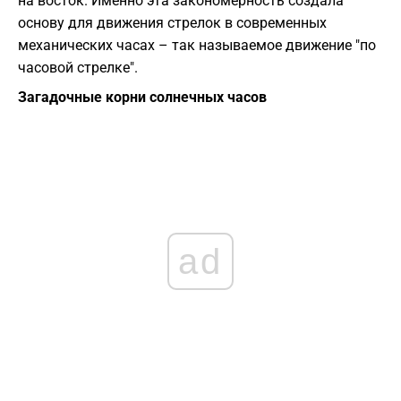
на восток. Именно эта закономерность создала
основу для движения стрелок в современных
механических часах – так называемое движение "по
часовой стрелке".
Загадочные корни солнечных часов
ad