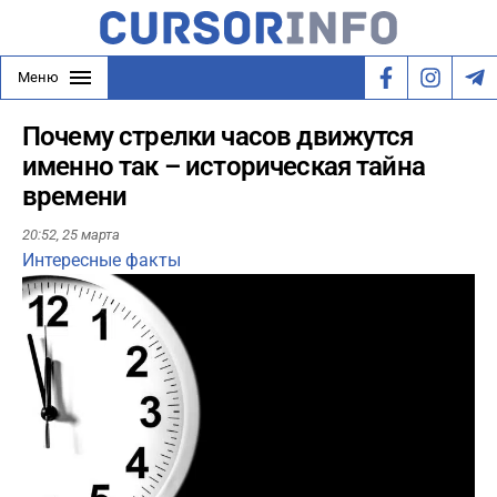
Меню
Почему стрелки часов движутся
именно так – историческая тайна
времени
20:52,
25 марта
Интересные факты