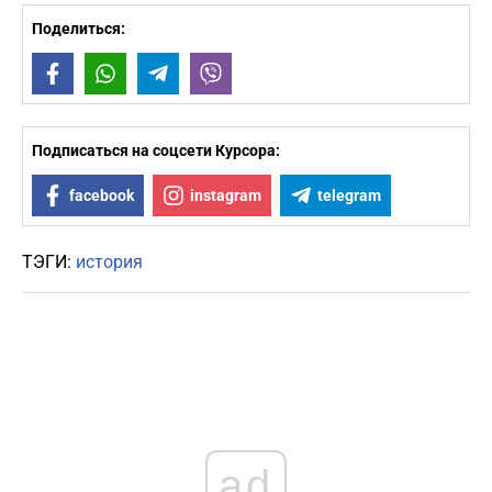
Поделиться:
Facebook
WhatsApp
Telegram
Viber
Подписаться на соцсети Курсора:
facebook
instagram
telegram
ТЭГИ:
история
ad