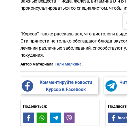
важных веществ – йода, железа, витамина D и B
проконсультироваться со специалистом, чтобы 
“Курсор” также рассказывал, что диетологи выд
Эти пряности не только обогащают блюда вкусом
лечении различных заболеваний, способствуют 
похудения.
Автор материала
Тали Малкина.
Комментируйте новости
Чит
Курсор в Facebook
Поделиться:
Подписать
Facebook
WhatsApp
Telegram
Viber
face