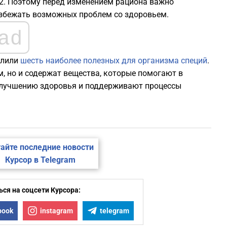
12. Поэтому перед изменением рациона важно
избежать возможных проблем со здоровьем.
ad
елили
шесть наиболее полезных для организма специй
.
, но и содержат вещества, которые помогают в
улучшению здоровья и поддерживают процессы
айте последние новости
Курсор в Telegram
ся на соцсети Курсора:
book
instagram
telegram