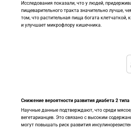
Исследования показали, что у людей, придержив
пищеварительного тракта значительно лучше, чем
том, что растительная пища богата клетчаткой,
и улучшает микрофлору кишечника.
Снижение вероятности развития диабета 2 типа
Научные данные подтверждают, что среди мясоед
вегетарианцев. Это связано с высоким содержани
могут повышать риск развития инсулинорезистен