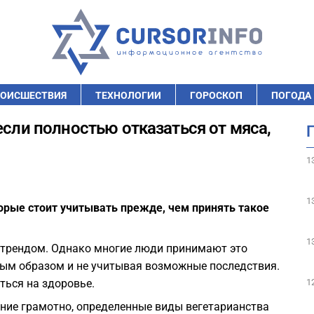
ОИСШЕСТВИЯ
ТЕХНОЛОГИИ
ГОРОСКОП
ПОГОДА
если полностью отказаться от мяса,
1
1
торые стоит учитывать прежде, чем принять такое
1
м трендом. Однако многие люди принимают это
ым образом и не учитывая возможные последствия.
1
ться на здоровье.
ание грамотно, определенные виды вегетарианства