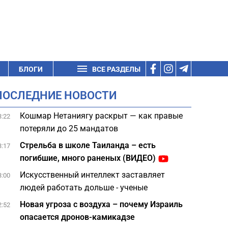
БЛОГИ
ВСЕ РАЗДЕЛЫ
ПОСЛЕДНИЕ НОВОСТИ
Кошмар Нетаниягу раскрыт — как правые
3:22
потеряли до 25 мандатов
Стрельба в школе Таиланда – есть
3:17
погибшие, много раненых (ВИДЕО)
Искусственный интеллект заставляет
3:00
людей работать дольше - ученые
Новая угроза с воздуха – почему Израиль
2:52
опасается дронов-камикадзе