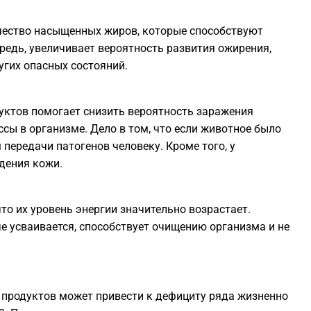
1
чество насыщенных жиров, которые способствуют
редь, увеличивает вероятность развития ожирения,
угих опасных состояний.
1
1
уктов помогает снизить вероятность заражения
ы в организме. Дело в том, что если животное было
передачи патогенов человеку. Кроме того, у
1
дения кожи.
1
то их уровень энергии значительно возрастает.
че усваивается, способствует очищению организма и не
0
 продуктов может привести к дефициту ряда жизненно