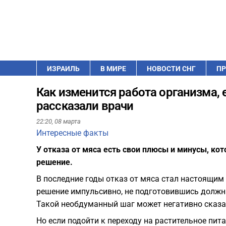
ИЗРАИЛЬ
В МИРЕ
НОВОСТИ СНГ
ПР
Как изменится работа организма, 
рассказали врачи
22:20,
08 марта
Интересные факты
У отказа от мяса есть свои плюсы и минусы, ко
решение.
В последние годы отказ от мяса стал настоящи
решение импульсивно, не подготовившись должн
Такой необдуманный шаг может негативно сказа
Но если подойти к переходу на растительное пит