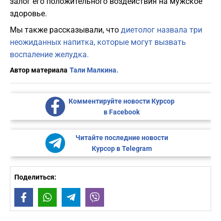
залог его положительного воздействия на мужское
здоровье.
Мы также рассказывали, что
диетолог назвала три
неожиданных напитка, которые могут вызвать
воспаление желудка.
Автор материала
Тали Малкина.
Комментируйте новости Курсор
в Facebook
Читайте последние новости
Курсор в Telegram
Поделиться:
Facebook
WhatsApp
Telegram
Viber