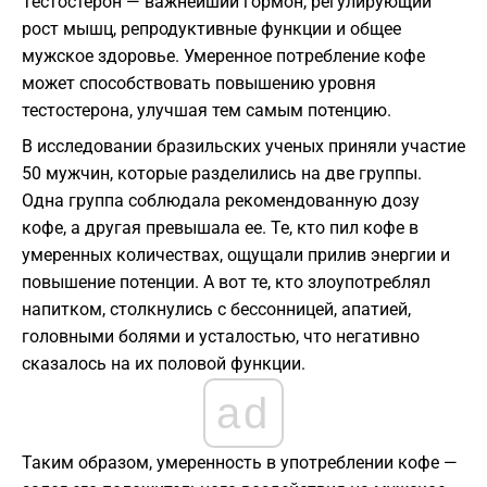
Тестостерон — важнейший гормон, регулирующий
рост мышц, репродуктивные функции и общее
мужское здоровье. Умеренное потребление кофе
может способствовать повышению уровня
тестостерона, улучшая тем самым потенцию.
В исследовании бразильских ученых приняли участие
50 мужчин, которые разделились на две группы.
Одна группа соблюдала рекомендованную дозу
кофе, а другая превышала ее. Те, кто пил кофе в
умеренных количествах, ощущали прилив энергии и
повышение потенции. А вот те, кто злоупотреблял
напитком, столкнулись с бессонницей, апатией,
головными болями и усталостью, что негативно
сказалось на их половой функции.
ad
Таким образом, умеренность в употреблении кофе —