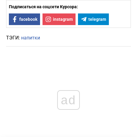
Подписаться на соцсети Курсора:
facebook
instagram
telegram
ТЭГИ:
напитки
ad