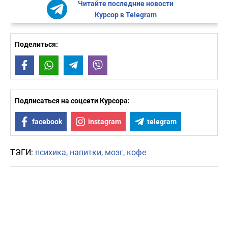
Читайте последние новости
Курсор в Telegram
Поделиться:
Facebook
WhatsApp
Telegram
Viber
Подписаться на соцсети Курсора:
facebook
instagram
telegram
ТЭГИ:
психика
напитки
мозг
кофе