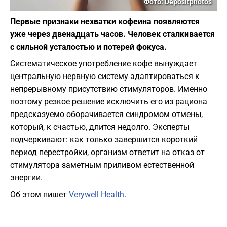
Фото: Depositphotos
Первые признаки нехватки кофеина появляются
уже через двенадцать часов. Человек сталкивается
с сильной усталостью и потерей фокуса.
Систематическое употребление кофе вынуждает
центральную нервную систему адаптироваться к
непрерывному присутствию стимуляторов. Именно
поэтому резкое решение исключить его из рациона
предсказуемо оборачивается синдромом отмены,
который, к счастью, длится недолго. Эксперты
подчеркивают: как только завершится короткий
период перестройки, организм ответит на отказ от
стимулятора заметным приливом естественной
энергии.
Об этом пишет
Verywell Health
.