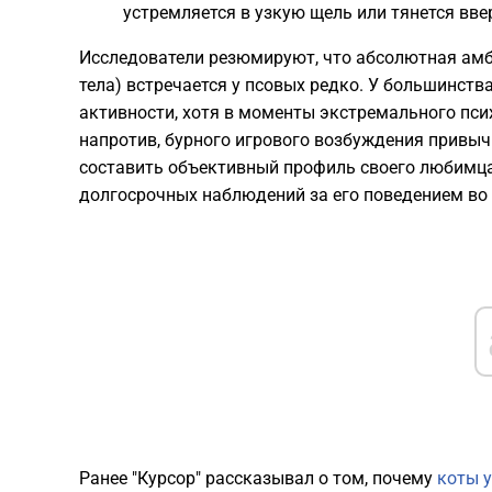
устремляется в узкую щель или тянется вве
Исследователи резюмируют, что абсолютная амб
тела) встречается у псовых редко. У большинст
активности, хотя в моменты экстремального пси
напротив, бурного игрового возбуждения привы
составить объективный профиль своего любимца
долгосрочных наблюдений за его поведением во 
Ранее "Курсор" рассказывал о том, почему
коты 