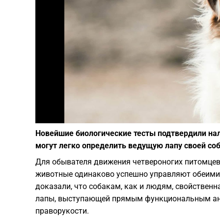
Новейшие биологические тесты подтвердили на
могут легко определить ведущую лапу своей соб
Для обывателя движения четвероногих питомце
животные одинаково успешно управляют обеими 
доказали, что собакам, как и людям, свойствен
лапы, выступающей прямым функциональным ана
праворукости.