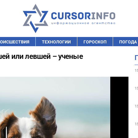
ОИСШЕСТВИЯ
ТЕХНОЛОГИИ
ГОРОСКОП
ПОГОДА
шей или левшей – ученые
1
1
1
1