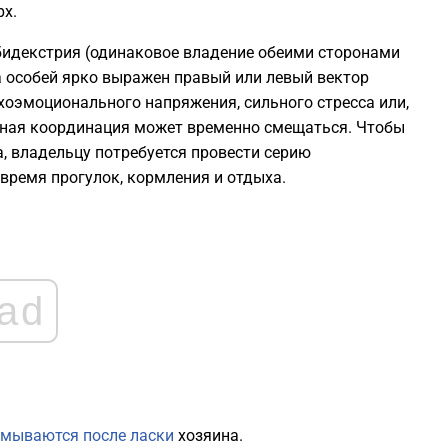
рх.
идекстрия (одинаковое владение обеими сторонами
ва особей ярко выражен правый или левый вектор
хоэмоционального напряжения, сильного стресса или,
чная координация может временно смещаться. Чтобы
, владельцу потребуется провести серию
время прогулок, кормления и отдыха.
ad
умываются после ласки
хозяина.