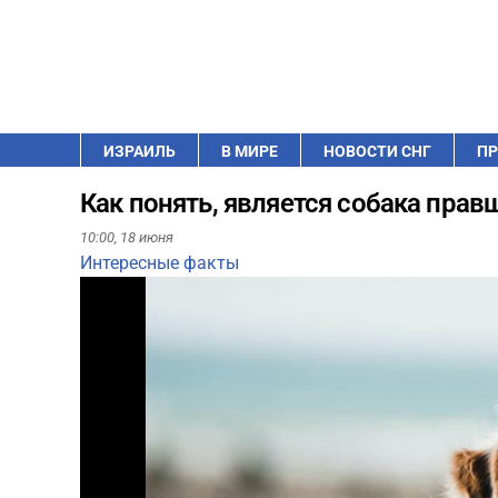
ИЗРАИЛЬ
В МИРЕ
НОВОСТИ СНГ
ПР
Как понять, является собака прав
10:00,
18 июня
Интересные факты