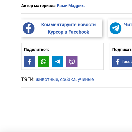
Автор материала
Рами Мадрих.
Комментируйте новости
Чит
Курсор в Facebook
Поделиться:
Подписать
Facebook
WhatsApp
Telegram
Viber
face
ТЭГИ:
животные
собака
ученые