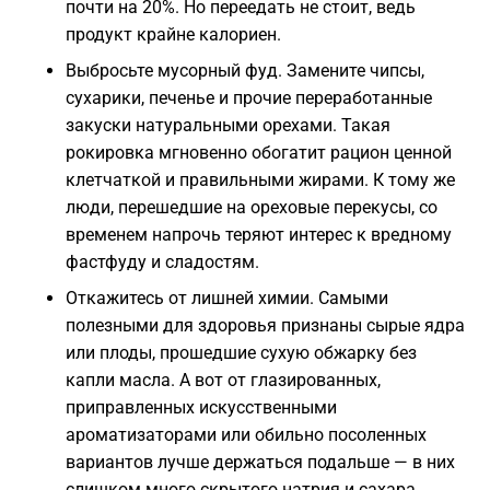
почти на 20%. Но переедать не стоит, ведь
продукт крайне калориен.
Выбросьте мусорный фуд. Замените чипсы,
сухарики, печенье и прочие переработанные
закуски натуральными орехами. Такая
рокировка мгновенно обогатит рацион ценной
клетчаткой и правильными жирами. К тому же
люди, перешедшие на ореховые перекусы, со
временем напрочь теряют интерес к вредному
фастфуду и сладостям.
Откажитесь от лишней химии. Самыми
полезными для здоровья признаны сырые ядра
или плоды, прошедшие сухую обжарку без
капли масла. А вот от глазированных,
приправленных искусственными
ароматизаторами или обильно посоленных
вариантов лучше держаться подальше — в них
слишком много скрытого натрия и сахара.