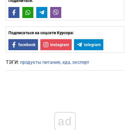
Поделиться:
Facebook
WhatsApp
Telegram
Viber
Подписаться на соцсети Курсора:
facebook
instagram
telegram
ТЭГИ:
продукты питания
еда
эксперт
ad