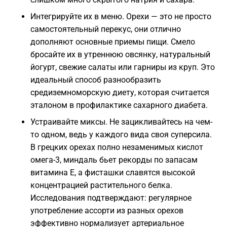
Интегрируйте их в меню. Орехи — это не просто
самостоятельный перекус, они отлично
дополняют основные приемы пищи. Смело
бросайте их в утреннюю овсянку, натуральный
йогурт, свежие салаты или гарниры из круп. Это
идеальный способ разнообразить
средиземноморскую диету, которая считается
эталоном в профилактике сахарного диабета.
Устраивайте миксы. Не зацикливайтесь на чем-
то одном, ведь у каждого вида своя суперсила.
В грецких орехах полно незаменимых кислот
омега-3, миндаль бьет рекорды по запасам
витамина Е, а фисташки славятся высокой
концентрацией растительного белка.
Исследования подтверждают: регулярное
употребление ассорти из разных орехов
эффективно нормализует артериальное