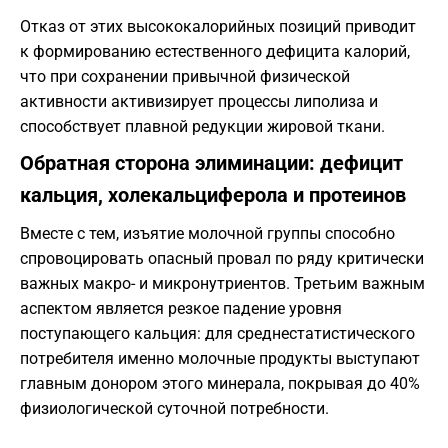
Отказ от этих высококалорийных позиций приводит
к формированию естественного дефицита калорий,
что при сохранении привычной физической
активности активизирует процессы липолиза и
способствует плавной редукции жировой ткани.
Обратная сторона элиминации: дефицит
кальция, холекальциферола и протеинов
Вместе с тем, изъятие молочной группы способно
спровоцировать опасный провал по ряду критически
важных макро- и микронутриентов. Третьим важным
аспектом является резкое падение уровня
поступающего кальция: для среднестатистического
потребителя именно молочные продукты выступают
главным донором этого минерала, покрывая до 40%
физиологической суточной потребности.