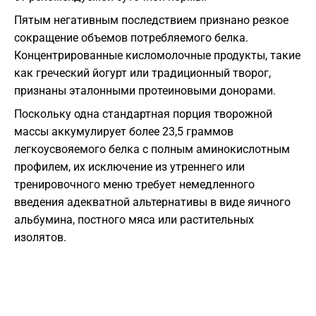
Пятым негативным последствием признано резкое
сокращение объемов потребляемого белка.
Концентрированные кисломолочные продукты, такие
как греческий йогурт или традиционный творог,
признаны эталонными протеиновыми донорами.
Поскольку одна стандартная порция творожной
массы аккумулирует более 23,5 граммов
легкоусвояемого белка с полным аминокислотным
профилем, их исключение из утреннего или
тренировочного меню требует немедленного
введения адекватной альтернативы в виде яичного
альбумина, постного мяса или растительных
изолятов.