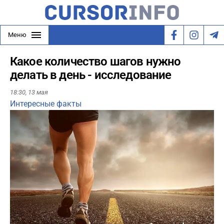
Меню
Какое количество шагов нужно
делать в день - исследование
18:30,
13 мая
Интересные факты