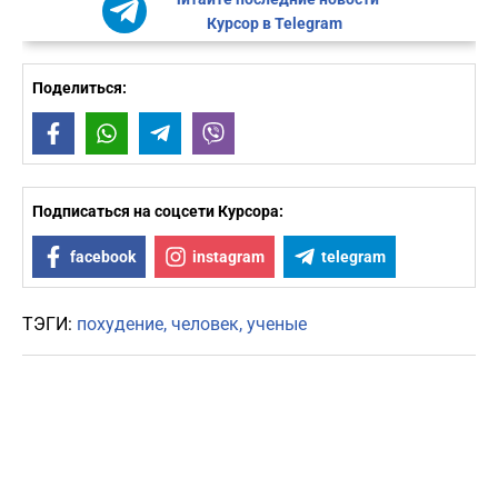
Курсор в Telegram
Поделиться:
Facebook
WhatsApp
Telegram
Viber
Подписаться на соцсети Курсора:
facebook
instagram
telegram
ТЭГИ:
похудение
человек
ученые