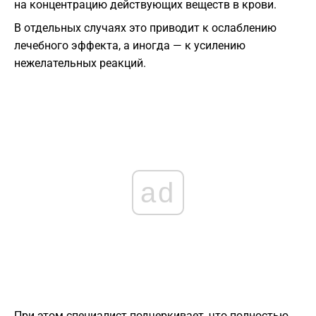
на концентрацию действующих веществ в крови.
В отдельных случаях это приводит к ослаблению
лечебного эффекта, а иногда — к усилению
нежелательных реакций.
ad
При этом специалист подчеркивает, что полностью