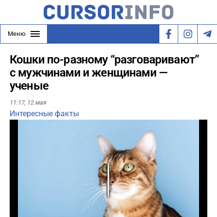
Меню
Кошки по-разному “разговаривают”
с мужчинами и женщинами —
ученые
11:17,
12 мая
Интересные факты
Play