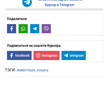
Курсор в Telegram
Поделиться:
Facebook
WhatsApp
Telegram
Viber
Подписаться на соцсети Курсора:
facebook
instagram
telegram
ТЭГИ:
животные
кошка