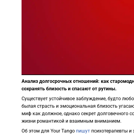
Анализ долгосрочных отношений: как старомо
сохранять близость и спасают от рутины.
Существует устойчивое заблуждение, будто любо
былая страсть и эмоциональная близость угаса
миф как должное, однако секрет долговечного с
жизни романтикой и взаимным вниманием.
Об этом для Your Tango
пишут
психотерапевты и 