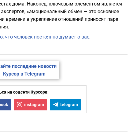
стах дома. Наконец, ключевым элементом является
м экспертов, «эмоциональный обмен — это основное
ции времени в укрепление отношений приносят паре
ния.
о, что человек постоянно думает о вас
.
айте последние новости
Курсор в Telegram
ся на соцсети Курсора:
book
instagram
telegram