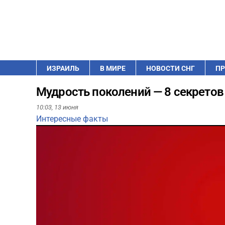
ИЗРАИЛЬ
В МИРЕ
НОВОСТИ СНГ
ПР
Мудрость поколений — 8 секретов
10:03,
13 июня
Интересные факты