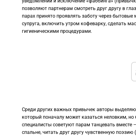
уведомлений и исключение «фаббинга» (привычки
позволяют партнерам смотреть друг другу в глаза
парах принято проявлять заботу через бытовые 
супруга, включить утром кофеварку, сделать ма
гигиеническими процедурами.
Среди других важных привычек авторы выделяют
который поначалу может казаться неловким, но 
специалисты советуют парам танцевать вместе —
спальне, читать друг другу чувственную поэзию 