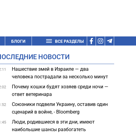
БЛОГИ
ВСЕ РАЗДЕЛЫ
ПОСЛЕДНИЕ НОВОСТИ
Нашествие змей в Израиле — два
2:11
человека пострадали за несколько минут
Почему кошки будят хозяев среди ночи —
2:02
ответ ветеринара
Союзники подвели Украину, оставив один
1:52
сценарий в войне, - Bloomberg
Люди, родившиеся в эти дни, имеют
1:45
наибольшие шансы разбогатеть