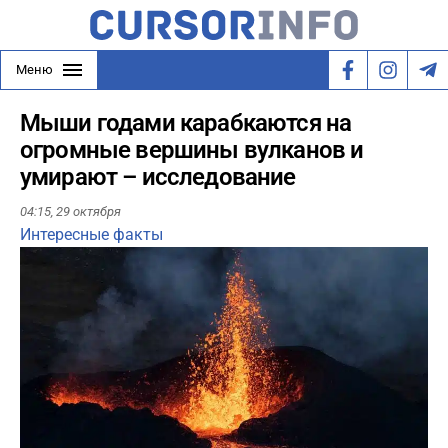
Меню
Мыши годами карабкаются на
огромные вершины вулканов и
умирают – исследование
04:15,
29 октября
Интересные факты