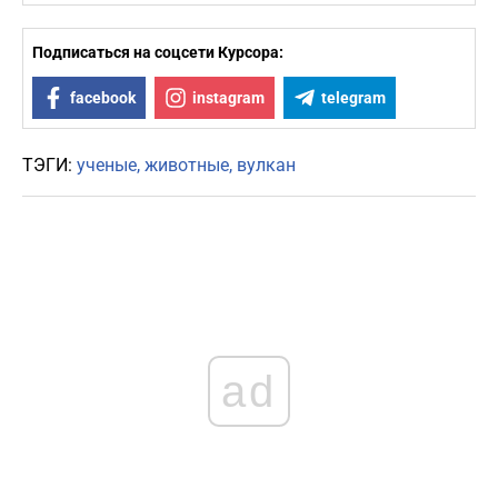
Подписаться на соцсети Курсора:
facebook
instagram
telegram
ТЭГИ:
ученые
животные
вулкан
ad