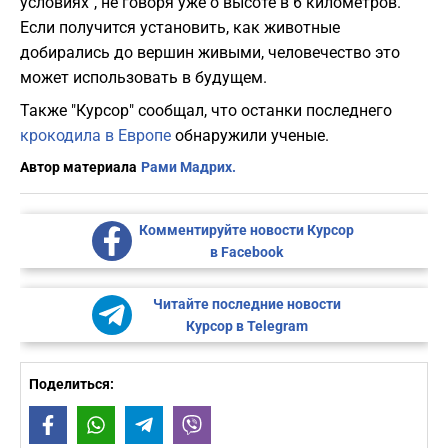
условиях", не говоря уже о высоте в 6 километров.
Если получится установить, как животные
добирались до вершин живыми, человечество это
может использовать в будущем.
Также "Курсор" сообщал, что останки последнего
крокодила в Европе
обнаружили ученые.
Автор материала
Рами Мадрих.
Комментируйте новости Курсор
в Facebook
Читайте последние новости
Курсор в Telegram
Поделиться:
Facebook
WhatsApp
Telegram
Viber