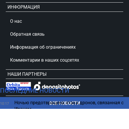
ИНФОРМАЦИЯ
О нас
Обратная связь
Информация об ограничениях
Комментарии в наших соцсетях
НАШИ ПАРТНЕРЫ
ПОСЛЕДНИЕ НОВОСТИ
сursorinfo.co.il © Все права защищены
Ночью предотвращена атака дронов, связанная с
ВСЕ НОВОСТИ
10:17
Ираном
Водителей ждет неприятный сюрприз — камеры
10:11
начнут штрафовать по-новому