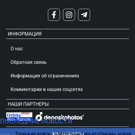
ИНФОРМАЦИЯ
О нас
Обратная связь
Информация об ограничениях
Комментарии в наших соцсетях
НАШИ ПАРТНЕРЫ
ПОСЛЕДНИЕ НОВОСТИ
сursorinfo.co.il © Все права защищены
Турецкие войска у Метулы и Кирьят-Шмоны: новая
ВСЕ НОВОСТИ
20:45