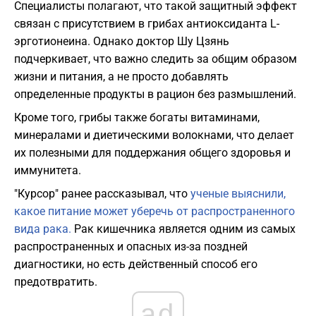
Специалисты полагают, что такой защитный эффект
связан с присутствием в грибах антиоксиданта L-
эрготионеина. Однако доктор Шу Цзянь
подчеркивает, что важно следить за общим образом
жизни и питания, а не просто добавлять
определенные продукты в рацион без размышлений.
Кроме того, грибы также богаты витаминами,
минералами и диетическими волокнами, что делает
их полезными для поддержания общего здоровья и
иммунитета.
"Курсор" ранее рассказывал, что
ученые выяснили,
какое питание может уберечь от распространенного
вида рака.
Рак кишечника является одним из самых
распространенных и опасных из-за поздней
диагностики, но есть действенный способ его
предотвратить.
ad