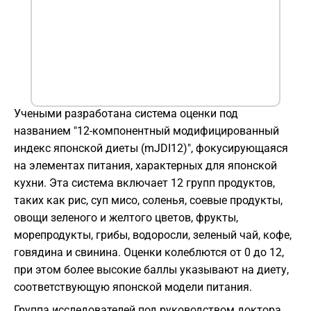
Учеными разработана система оценки под
названием "12-компонентный модифицированный
индекс японской диеты (mJDI12)", фокусирующаяся
на элементах питания, характерных для японской
кухни. Эта система включает 12 групп продуктов,
таких как рис, суп мисо, соленья, соевые продукты,
овощи зеленого и желтого цветов, фрукты,
морепродукты, грибы, водоросли, зеленый чай, кофе,
говядина и свинина. Оценки колеблются от 0 до 12,
при этом более высокие баллы указывают на диету,
соответствующую японской модели питания.
Группа исследователей под руководством доктора