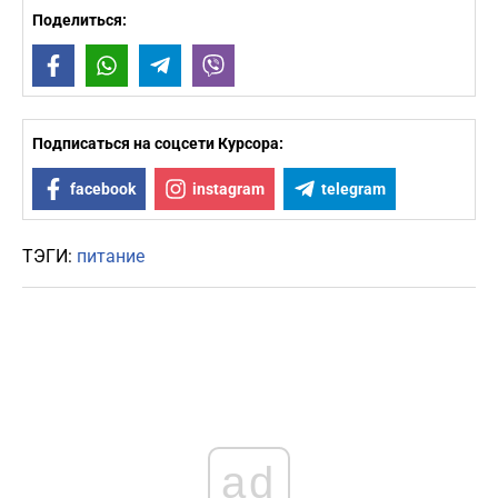
Поделиться:
Facebook
WhatsApp
Telegram
Viber
Подписаться на соцсети Курсора:
facebook
instagram
telegram
ТЭГИ:
питание
ad