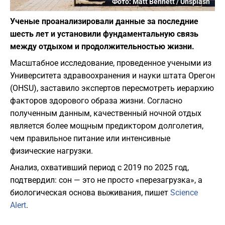
Фото: Matt Bennett / Unsplash
Ученые проанализировали данные за последние
шесть лет и установили фундаментальную связь
между отдыхом и продолжительностью жизни.
Масштабное исследование, проведенное учеными из
Университета здравоохранения и науки штата Орегон
(OHSU), заставило экспертов пересмотреть иерархию
факторов здорового образа жизни. Согласно
полученным данным, качественный ночной отдых
является более мощным предиктором долголетия,
чем правильное питание или интенсивные
физические нагрузки.
Анализ, охвативший период с 2019 по 2025 год,
подтвердил: сон — это не просто «перезагрузка», а
биологическая основа выживания, пишет
Science
Alert
.