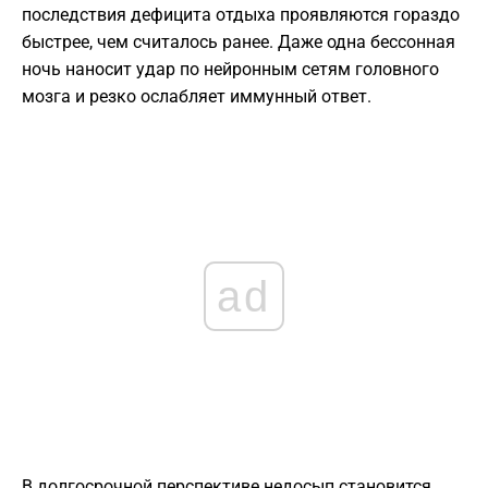
последствия дефицита отдыха проявляются гораздо
быстрее, чем считалось ранее. Даже одна бессонная
ночь наносит удар по нейронным сетям головного
мозга и резко ослабляет иммунный ответ.
ad
В долгосрочной перспективе недосып становится