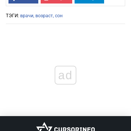
ТЭГИ:
врачи
возраст
сон
ad