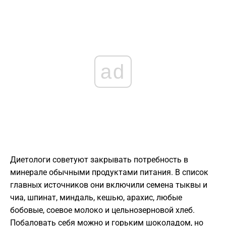
ad
Диетологи советуют закрывать потребность в
минерале обычными продуктами питания.
В список
главных источников они включили семена тыквы и
чиа,
шпинат,
миндаль,
кешью,
арахис,
любые
бобовые,
соевое молоко и цельнозерновой хлеб.
Побаловать себя можно и горьким шоколадом, но