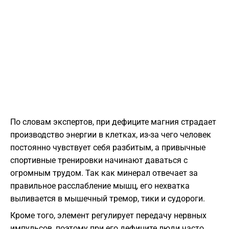
По словам экспертов,
при дефиците магния страдает
производство энергии в клетках,
из-за чего человек
постоянно чувствует себя разбитым,
а привычные
спортивные тренировки начинают даваться с
огромным трудом.
Так как минерал отвечает за
правильное расслабление мышц,
его нехватка
выливается в мышечный тремор,
тики и судороги.
Кроме того,
элемент регулирует передачу нервных
импульсов,
поэтому при его дефиците люди часто