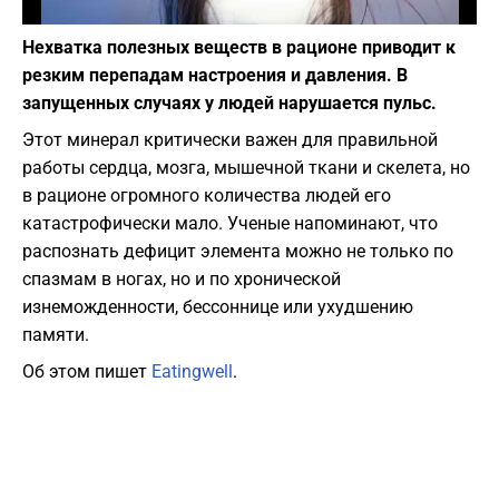
Фото: depositphotos.com
Нехватка полезных веществ в рационе приводит к
резким перепадам настроения и давления. В
запущенных случаях у людей нарушается пульс.
Этот минерал критически важен для правильной
работы сердца,
мозга,
мышечной ткани и скелета,
но
в рационе огромного количества людей его
катастрофически мало.
Ученые напоминают,
что
распознать дефицит элемента можно не только по
спазмам в ногах,
но и по хронической
изнеможденности,
бессоннице или ухудшению
памяти.
Об этом пишет
Eatingwell
.