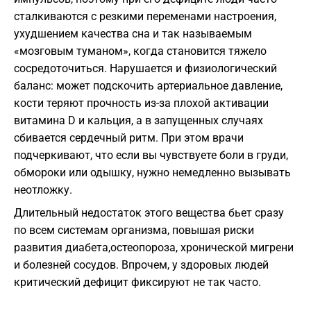
сталкиваются с резкими переменами настроения,
ухудшением качества сна и так называемым
«мозговым туманом»,
когда становится тяжело
сосредоточиться.
Нарушается и физиологический
баланс:
может подскочить артериальное давление,
кости теряют прочность из-за плохой активации
витамина D и кальция,
а в запущенных случаях
сбивается сердечный ритм.
При этом врачи
подчеркивают,
что если вы чувствуете боли в груди,
обмороки или одышку,
нужно немедленно вызывать
неотложку.
Длительный недостаток этого вещества бьет сразу
по всем системам организма,
повышая риски
развития диабета,
остеопороза,
хронической мигрени
и болезней сосудов.
Впрочем,
у здоровых людей
критический дефицит фиксируют не так часто.