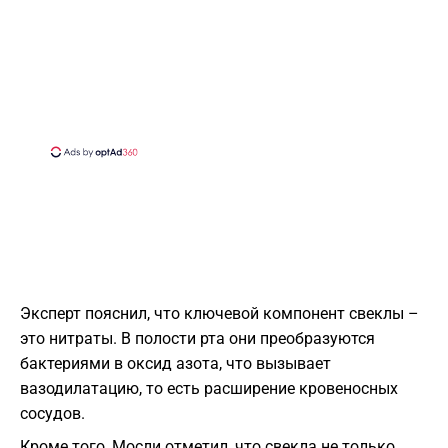
Эксперт пояснил, что ключевой компонент свеклы –
это нитраты. В полости рта они преобразуются
бактериями в оксид азота, что вызывает
вазодилатацию, то есть расширение кровеносных
сосудов.
Кроме того, Мосли отметил, что свекла не только