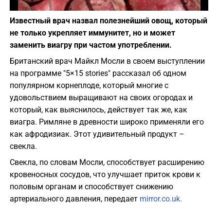
Фото: pixabay.com
Известный врач назвал полезнейший овощ, который
не только укрепляет иммунитет, но и может
заменить виагру при частом употреблении.
Британский врач Майкл Мосли в своем выступлении
на программе "5×15 stories" рассказал об одном
популярном корнеплоде, который многие с
удовольствием выращивают на своих огородах и
который, как выяснилось, действует так же, как
виагра. Римляне в древности широко применяли его
как афродизиак. Этот удивительный продукт –
свекла.
Свекла, по словам Мосли, способствует расширению
кровеносных сосудов, что улучшает приток крови к
половым органам и способствует снижению
артериального давления, передает
mirror.co.uk.