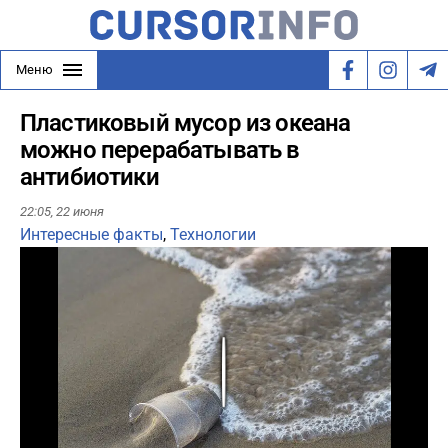
Меню
Пластиковый мусор из океана
можно перерабатывать в
антибиотики
22:05,
22 июня
Интересные факты
,
Технологии
Play