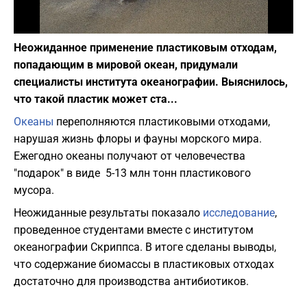
Фото: pixabay.com
Неожиданное применение пластиковым отходам,
попадающим в мировой океан, придумали
специалисты института океанографии. Выяснилось,
что такой пластик может ста...
Океаны
переполняются пластиковыми отходами,
нарушая жизнь флоры и фауны морского мира.
Ежегодно океаны получают от человечества
"подарок" в виде 5-13 млн тонн пластикового
мусора.
Неожиданные результаты показало
исследование
,
проведенное студентами вместе с институтом
океанографии Скриппса. В итоге сделаны выводы,
что содержание биомассы в пластиковых отходах
достаточно для производства антибиотиков.