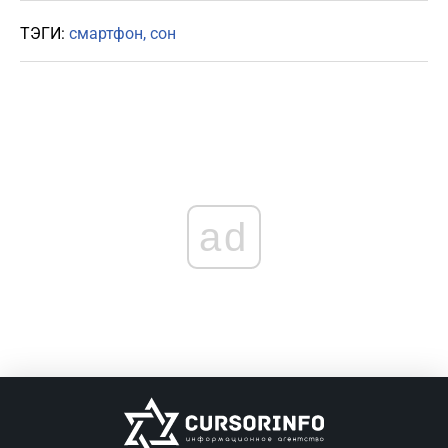
ТЭГИ:
смартфон
сон
ad