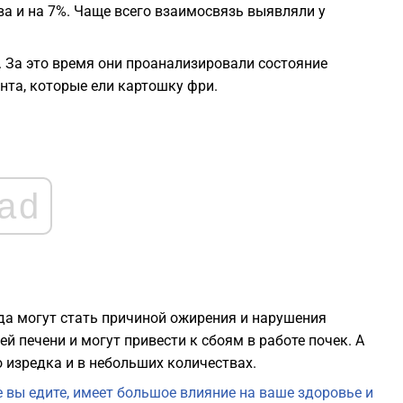
2
а и на 7%. Чаще всего взаимосвязь выявляли у
2
. За это время они проанализировали состояние
нта, которые ели картошку фри.
2
2
ad
1
1
да могут стать причиной ожирения и нарушения
1
й печени и могут привести к сбоям в работе почек. А
 изредка и в небольших количествах.
е вы едите, имеет большое влияние на ваше здоровье и