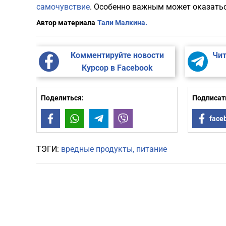
самочувствие
. Особенно важным может оказатьс
Автор материала
Тали Малкина.
Комментируйте новости
Чит
Курсор в Facebook
Поделиться:
Подписать
Facebook
WhatsApp
Telegram
Viber
face
ТЭГИ:
вредные продукты
питание