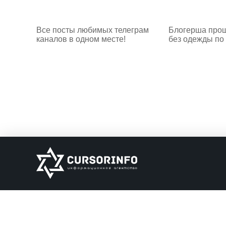
Все посты любимых телеграм
Блогерша прош
каналов в одном месте!
без одежды по
ИНФОРМАЦИЯ
О нас
Обратная связь
Информация об о