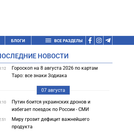
БЛОГИ
ВСЕ РАЗДЕЛЫ
ПОСЛЕДНИЕ НОВОСТИ
Гороскоп на 8 августа 2026 по картам
0:12
Таро: все знаки Зодиака
07 августа
Путин боится украинских дронов и
3:10
избегает поездок по России - СМИ
Миру грозит дефицит важнейшего
2:51
продукта