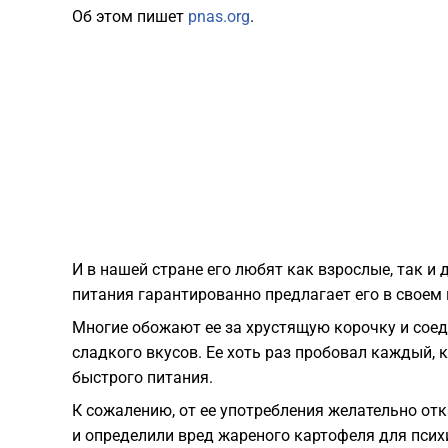
Об этом пишет
pnas.org
.
И в нашей стране его любят как взрослые, так и
питания гарантированно предлагает его в своем
Многие обожают ее за хрустящую корочку и сое
сладкого вкусов. Ее хоть раз пробовал каждый,
быстрого питания.
К сожалению, от ее употребления желательно отк
и определили вред жареного картофеля для псих