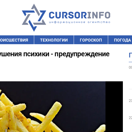
ОИСШЕСТВИЯ
ТЕХНОЛОГИИ
ГОРОСКОП
ПОГОДА
шения психики - предупреждение
0
2
2