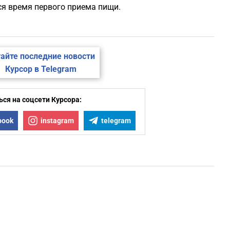
я время первого приема пищи.
айте последние новости
Курсор в Telegram
ся на соцсети Курсора:
book
instagram
telegram