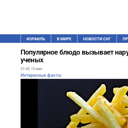
ИЗРАИЛЬ
В МИРЕ
НОВОСТИ СНГ
ПР
Популярное блюдо вызывает нару
ученых
21:43,
13 мая
Интересные факты