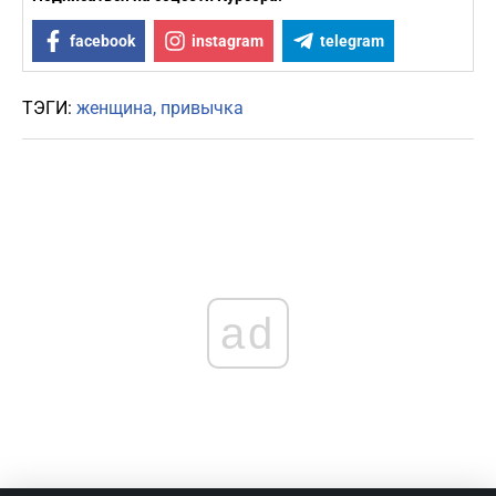
facebook
instagram
telegram
ТЭГИ:
женщина
привычка
ad