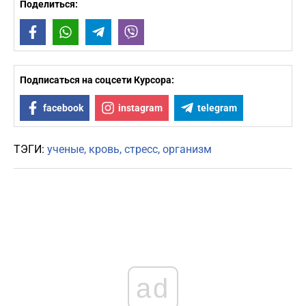
Поделиться:
Facebook
WhatsApp
Telegram
Viber
Подписаться на соцсети Курсора:
facebook
instagram
telegram
ТЭГИ:
ученые
кровь
стресс
организм
ad