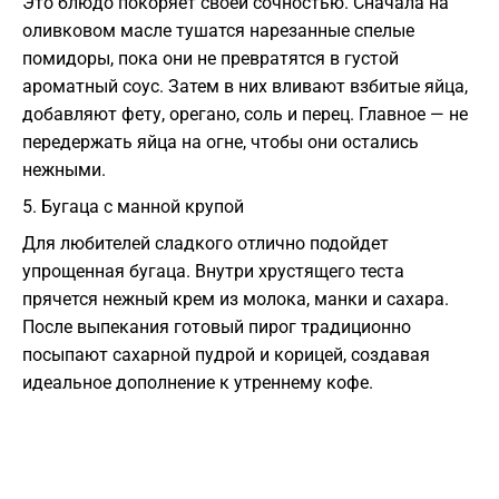
​Это блюдо покоряет своей сочностью. Сначала на
оливковом масле тушатся нарезанные спелые
помидоры, пока они не превратятся в густой
ароматный соус. Затем в них вливают взбитые яйца,
добавляют фету, орегано, соль и перец. Главное — не
передержать яйца на огне, чтобы они остались
нежными.
​5. Бугаца с манной крупой
​Для любителей сладкого отлично подойдет
упрощенная бугаца. Внутри хрустящего теста
прячется нежный крем из молока, манки и сахара.
После выпекания готовый пирог традиционно
посыпают сахарной пудрой и корицей, создавая
идеальное дополнение к утреннему кофе.