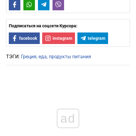
Facebook
WhatsApp
Telegram
Viber
Подписаться на соцсети Курсора:
facebook
instagram
telegram
ТЭГИ:
Греция
еда
продукты питания
ad