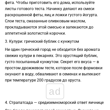
фета. Чтобы приготовить его дома, используйте
листы готового теста. Начинку делают из смеси
раскрошенной феты, яиц и ложки густого йогурта.
Слои теста, смазанные оливковым маслом,
прокладываются этой смесью и запекаются до
аппетитной золотистой корочки.
​3. Кулури: греческий бублик с кунжутом
​Ни один греческий город не обходится без аромата
свежих кулури в пекарнях. Это хрустящий бублик,
густо посыпанный кунжутом. Секрет его вкуса — в
простом дрожжевом тесте, которое после формовки
окунают в воду, обваливают в семенах и выпекают
при температуре 200 градусов до хруста.
ad
​4. Страпатсада — средиземноморский ответ яичнице