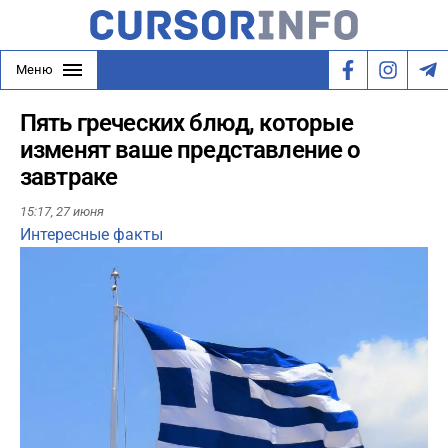
Меню
Пять греческих блюд, которые
изменят ваше представление о
завтраке
15:17,
27 июня
Интересные факты