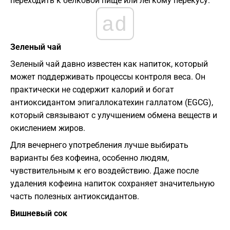
переходить к белковой пище или легкому перекусу.
ad
Зеленый чай
Зеленый чай давно известен как напиток, который
может поддерживать процессы контроля веса. Он
практически не содержит калорий и богат
антиоксидантом эпигаллокатехин галлатом (EGCG),
который связывают с улучшением обмена веществ и
окислением жиров.
Для вечернего употребления лучше выбирать
варианты без кофеина, особенно людям,
чувствительным к его воздействию. Даже после
удаления кофеина напиток сохраняет значительную
часть полезных антиоксидантов.
Вишневый сок