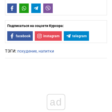
Facebook
WhatsApp
Telegram
Viber
Подписаться на соцсети Курсора:
facebook
instagram
telegram
ТЭГИ:
похудение
напитки
ad