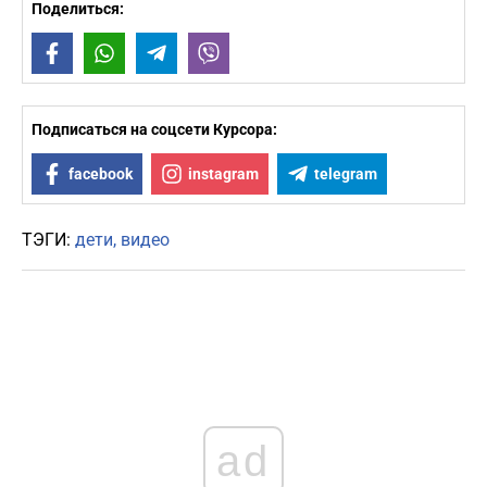
Поделиться:
Facebook
WhatsApp
Telegram
Viber
Подписаться на соцсети Курсора:
facebook
instagram
telegram
ТЭГИ:
дети
видео
ad