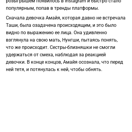
розыгрышем появилось в Instagram и быстро стало
популярным, попав в тренды платформы.
Сначала девочка Амайя, которая давно не встречала
Таши, была озадачена происходящим, и это было
видно по выражению ее лица. Она удивленно
взглянула на свою мать, Нунгши, пытаясь понять,
что же происходит. Сестры-близняшки не смогли
удержаться от смеха, наблюдая за реакцией
девочки. В конце концов, Амайя осознала, что перед
ней тетя, и потянулась к ней, чтобы обнять.