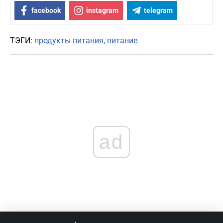
facebook
instagram
telegram
ТЭГИ:
продукты питания
питание
ad