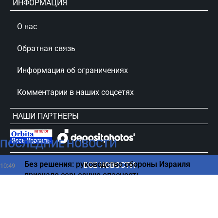
ИНФОРМАЦИЯ
О нас
Обратная связь
Информация об ограничениях
Комментарии в наших соцсетях
НАШИ ПАРТНЕРЫ
ПОСЛЕДНИЕ НОВОСТИ
сursorinfo.co.il © Все права защищены
Без решения: руководство обороны Израиля
ВСЕ НОВОСТИ
10:49
признало серьезную опасность
Самая полезная консервированная рыба для
10:45
вашего здоровья