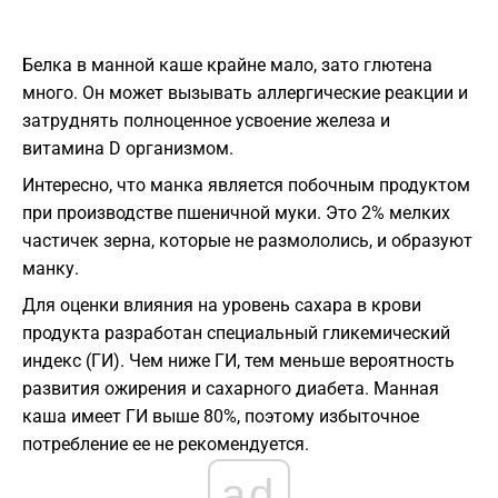
Белка в манной каше крайне мало, зато глютена
много. Он может вызывать аллергические реакции и
затруднять полноценное усвоение железа и
витамина D организмом.
Интересно, что манка является побочным продуктом
при производстве пшеничной муки. Это 2% мелких
частичек зерна, которые не размололись, и образуют
манку.
Для оценки влияния на уровень сахара в крови
продукта разработан специальный гликемический
индекс (ГИ). Чем ниже ГИ, тем меньше вероятность
развития ожирения и сахарного диабета. Манная
каша имеет ГИ выше 80%, поэтому избыточное
потребление ее не рекомендуется.
ad