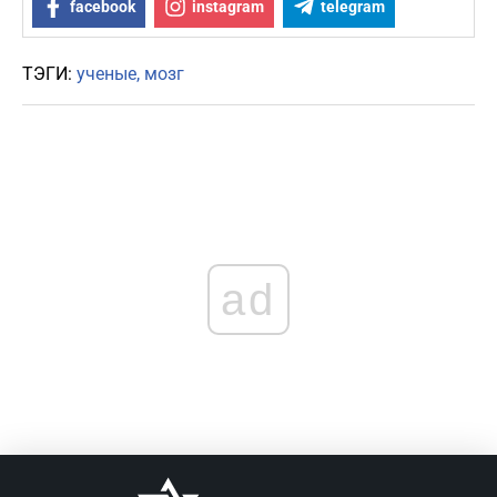
facebook
instagram
telegram
ТЭГИ:
ученые
мозг
ad