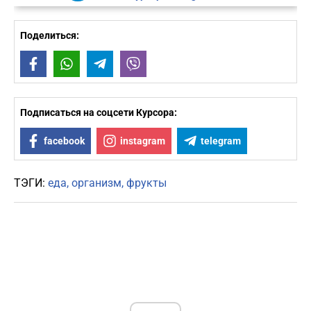
Поделиться:
Facebook
WhatsApp
Telegram
Viber
Подписаться на соцсети Курсора:
facebook
instagram
telegram
ТЭГИ:
еда
организм
фрукты