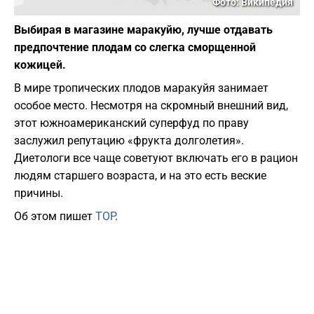
Фото: Википедия
Выбирая в магазине маракуйю, лучше отдавать
предпочтение плодам со слегка сморщенной
кожицей.
​В мире тропических плодов маракуйя занимает
особое место. Несмотря на скромный внешний вид,
этот южноамериканский суперфуд по праву
заслужил репутацию «фрукта долголетия».
Диетологи все чаще советуют включать его в рацион
людям старшего возраста, и на это есть веские
причины.
Об этом пишет
TOP
.