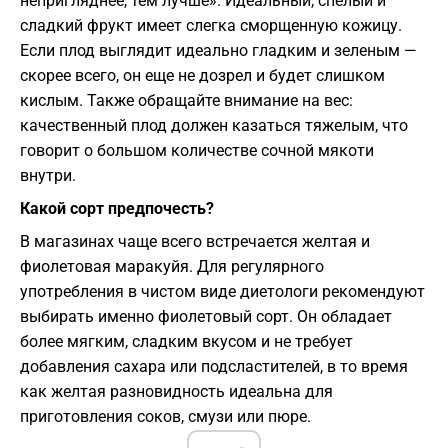
непригляднее, тем лучше». Идеальный, спелый и
сладкий фрукт имеет слегка сморщенную кожицу.
Если плод выглядит идеально гладким и зеленым —
скорее всего, он еще не дозрел и будет слишком
кислым. Также обращайте внимание на вес:
качественный плод должен казаться тяжелым, что
говорит о большом количестве сочной мякоти
внутри.
Какой сорт предпочесть?
В магазинах чаще всего встречается желтая и
фиолетовая маракуйя. Для регулярного
употребления в чистом виде диетологи рекомендуют
выбирать именно фиолетовый сорт. Он обладает
более мягким, сладким вкусом и не требует
добавления сахара или подсластителей, в то время
как желтая разновидность идеальна для
приготовления соков, смузи или пюре.