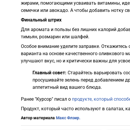
жирами, помогающими усваивать витамины, идеал
семечки или авокадо. А чтобы добавить нотку св
​Финальный штрих
​Для аромата и пользы без лишних калорий добав
тимьян, розмарин или шалфей.
​Особое внимание уделите заправке. Откажитесь
варианта на основе качественного оливкового м
улучшают вкус, но и критически важны для усво
Главный совет:
Старайтесь варьировать сос
просушивайте зелень перед добавлением др
аппетитный вид вашего блюда.
Ранее "Курсор" писал о
продукте, который способ
Продукт, который часто используют в салатах, 
Автор материала
Макс Флэир.