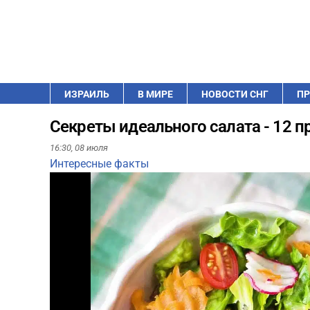
ИЗРАИЛЬ
В МИРЕ
НОВОСТИ СНГ
ПР
Секреты идеального салата - 12 п
16:30,
08 июля
Интересные факты