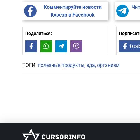
Комментируйте новости
Чит
Курсор в Facebook
Поделиться:
Подписать
Facebook
WhatsApp
Telegram
Viber
face
ТЭГИ:
полезные продукты
еда
организм