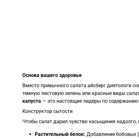
​Основа вашего здоровья
​Вместо привычного салата айсберг диетологи с
темную листовую зелень или красные виды сала
капуста
— это настоящие лидеры по содержанию ж
​Конструктор сытости
​Чтобы салат дарил чувство насыщения надолго,
Растительный белок:
Добавление бобовых (