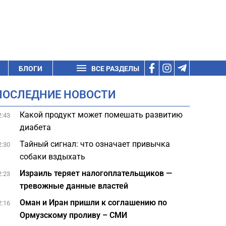
БЛОГИ
ВСЕ РАЗДЕЛЫ
ПОСЛЕДНИЕ НОВОСТИ
Какой продукт может помешать развитию
2:43
диабета
Тайный сигнал: что означает привычка
2:30
собаки вздыхать
Израиль теряет налогоплательщиков —
2:23
тревожные данные властей
Оман и Иран пришли к соглашению по
2:16
Ормузскому проливу – СМИ