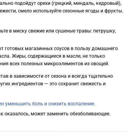
ьно подойдут орехи (грецкий, миндаль, кедровый),
ежести, смело используйте сезонные ягоды и фрукты.
ьте в миску свежие или сушеные травы: петрушку,
 от готовых магазинных соусов в пользу домашнего
асла. Жиры, содержащиеся в масле, не только
ения всех полезных микроэлементов из овощей.
тав в зависимости от сезона и всегда тщательно
угих ингредиентов — это сохранит свежесть и
ен уменьшить боль и снизить воспаление.
как оказалось, может заменить обезболивающее.