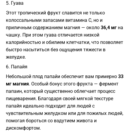
​5. Гуава
​Этот тропический фрукт славится не только
колоссальными запасами витамина C, но и
приличным содержанием магния — около
36,4 мг
на
чашку. При этом гуава отличается низкой
калорийностью и обилием клетчатки, что позволяет
быстро насытиться без ощущения тяжести в
желудке.
​6. Папайя
​Небольшой плод папайи обеспечит вам примерно
33
мг магния
. Особый бонус этого фрукта — фермент
папаин, который существенно облегчает процесс
пищеварения. Благодаря своей мягкой текстуре
папайя идеально подходит для людей с
чувствительным желудком или для пожилых людей,
помогая бороться со вздутием живота и
дискомфортом.