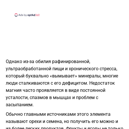
​Однако из-за обилия рафинированной,
ультраобработанной пищи и хронического стресса,
который буквально «вымывает» минералы, многие
люди сталкиваются с его дефицитом. Недостаток
магния часто проявляется в виде постоянной
усталости, спазмов в мышцах и проблем с
засыпанием.
​Обычно главными источниками этого элемента
называют орехи и семена, но получить его можно и
из более легких продуктов. Фрукты и ягоды не только