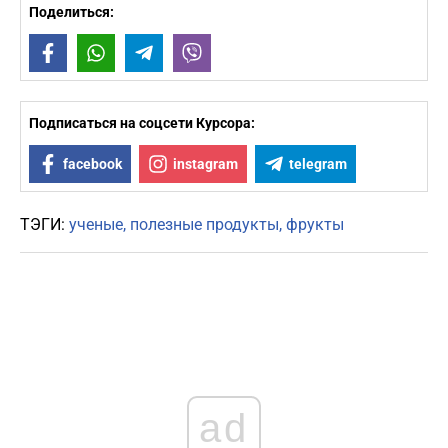
Поделиться:
Facebook
WhatsApp
Telegram
Viber
Подписаться на соцсети Курсора:
facebook
instagram
telegram
ТЭГИ:
ученые
полезные продукты
фрукты
ad