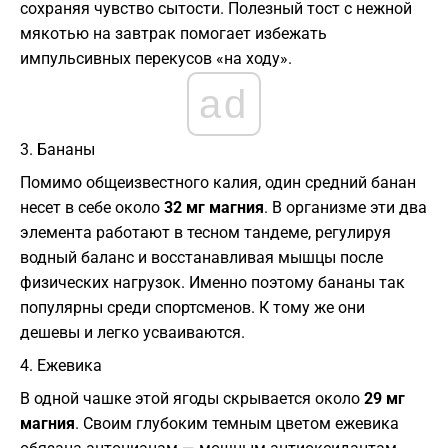
сохраняя чувство сытости. Полезный тост с нежной
мякотью на завтрак помогает избежать
импульсивных перекусов «на ходу».
ad
​3. Бананы
​Помимо общеизвестного калия, один средний банан
несет в себе около
32 мг магния
. В организме эти два
элемента работают в тесном тандеме, регулируя
водный баланс и восстанавливая мышцы после
физических нагрузок. Именно поэтому бананы так
популярны среди спортсменов. К тому же они
дешевы и легко усваиваются.
​4. Ежевика
​В одной чашке этой ягоды скрывается около
29 мг
магния
. Своим глубоким темным цветом ежевика