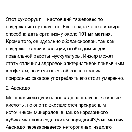
​Этот сухофрукт — настоящий тяжеловес по
содержанию нутриентов. Всего одна чашка инжира
способна дать организму около
101 мг магния
.
Кроме того, он идеально сбалансирован, так как
содержит калий и кальций, необходимые для
правильной работы мускулатуры. Инжир может
стать отличной здоровой альтернативой привычным
конфетам, но из-за высокой концентрации
природных сахаров употреблять его стоит умеренно.
​2. Авокадо
​Мы привыкли ценить авокадо за полезные жирные
кислоты, но оно также является прекрасным
источником минералов: в чашке нарезанного
кубиками плода содержится порядка
43,5 мг магния
.
Авокадо переваривается неторопливо, надолго