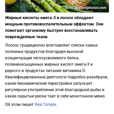
Фото: depositphotos.com
Жирные кислоты омега-3 в лососе обладают
мощным противовоспалительным эффектом. Они
помогают организму быстрее восстанавливать
поврежденные ткани.
Лосось традиционно возглавляет списки самых
полезных продуктов благодаря высокой
концентрации легкоусвояемого белка,
полиненасыщенных жирных кислот омега-3 и
редкого в продуктах питания витамина D.
Квалифицированные диетологи подробно разобрали,
какие биохимические перестройки запускает
регулярное употребление этой благородной рыбы и
какие скрытые риски таит в себе монотонное меню.
Об этом пишет
Real Simple
.