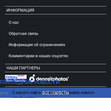
ИНФОРМАЦИЯ
О нас
Обратная связь
Информация об ограничениях
Комментарии в наших соцсетях
НАШИ ПАРТНЕРЫ
ПОСЛЕДНИЕ НОВОСТИ
сursorinfo.co.il © Все права защищены
С какого софта начинать настройку нового
ВСЕ НОВОСТИ
05:14
компьютера
Ученые заглянули внутрь морской рептилии
04:27