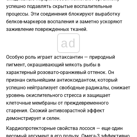
успешно подавлять скрытые воспалительные
процессы. Эти соединения блокируют выработку
белков-маркеров воспаления и заметно ускоряют
заживление поврежденных тканей.
ad
Особую роль играет астаксантин — природный
пигмент, окрашивающий мякоть рыбы в
характерный розовато-оранжевый оттенок. Он
признан сильнейшим антиоксидантом, который
успешно нейтрализует свободные радикалы, снижает
уровень окислительного стресса и защищает
клеточные мембраны от преждевременного
старения. Схожий антивозрастной эффект
демонстрирует и селен.
Кардиопротекторные свойства лосося — еще один
весомый аргумент в его пользу. Омега-3 эффективно