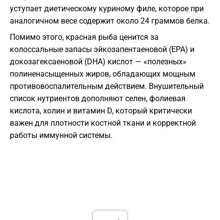
уступает диетическому куриному филе, которое при
аналогичном весе содержит около 24 граммов белка.
Помимо этого, красная рыба ценится за
колоссальные запасы эйкозапентаеновой (EPA) и
докозагексаеновой (DHA) кислот — «полезных»
полиненасыщенных жиров, обладающих мощным
противовоспалительным действием. Внушительный
список нутриентов дополняют селен, фолиевая
кислота, холин и витамин D, который критически
важен для плотности костной ткани и корректной
работы иммунной системы.