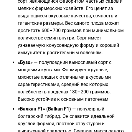
сорт, являющийся фаворитом частных садов и
мелких фермерских хозяйств. Его ценят за
выдающиеся вкусовые качества, сочность и
гигантские размеры. Вес одного плода может
достигать 600–700 граммов при минимальном
количестве семян внутри. Сорт имеет
узнаваемую конусовидную форму и хороший
иммунитет к растительным болезням.
«Бузо»
— полупоздний выносливый сорт с
мощными кустами. Формирует крупные,
мясистые плоды с отличными вкусовыми
характеристиками, средний вес которых
колеблется в пределах 180–200 граммов.
Высоко устойчив к основным патогенам.
«Балкан F1» (Balkan F1)
— популярный
болгарский гибрид. Он славится идеальной
круглой формой, плотной структурой и
выраженной сладостью. Средняя масса одного