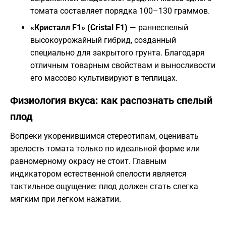
томата составляет порядка 100–130 граммов.
«Кристалл F1» (Cristal F1)
— раннеспелый
высокоурожайный гибрид, созданный
специально для закрытого грунта. Благодаря
отличным товарным свойствам и выносливости
его массово культивируют в теплицах.
Физиология вкуса: как распознать спелый
плод
Вопреки укоренившимся стереотипам, оценивать
зрелость томата только по идеальной форме или
равномерному окрасу не стоит. Главным
индикатором естественной спелости является
тактильное ощущение: плод должен стать слегка
мягким при легком нажатии.