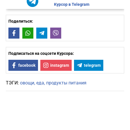
Курсор в Telegram
Поделиться:
Facebook
WhatsApp
Telegram
Viber
Подписаться на соцсети Курсора:
facebook
instagram
telegram
ТЭГИ:
овощи
еда
продукты питания