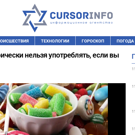
ОИСШЕСТВИЯ
ТЕХНОЛОГИИ
ГОРОСКОП
ПОГОДА
ически нельзя употреблять, если вы
1
1
1
1