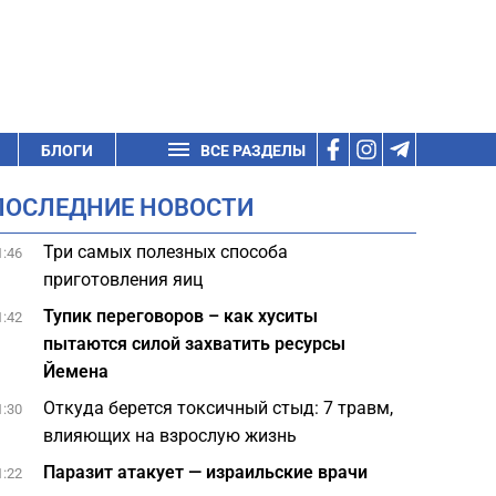
БЛОГИ
ВСЕ РАЗДЕЛЫ
ПОСЛЕДНИЕ НОВОСТИ
Три самых полезных способа
1:46
приготовления яиц
Тупик переговоров – как хуситы
1:42
пытаются силой захватить ресурсы
Йемена
Откуда берется токсичный стыд: 7 травм,
1:30
влияющих на взрослую жизнь
Паразит атакует — израильские врачи
1:22