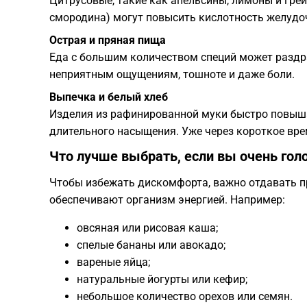
Цитрусовые, такие как апельсины, лимоны и гре
смородина) могут повысить кислотность желудо
Острая и пряная пища
Еда с большим количеством специй может раздр
неприятным ощущениям, тошноте и даже боли.
Выпечка и белый хлеб
Изделия из рафинированной муки быстро повыша
длительного насыщения. Уже через короткое вре
Что лучше выбрать, если вы очень го
Чтобы избежать дискомфорта, важно отдавать п
обеспечивают организм энергией. Например:
овсяная или рисовая каша;
спелые бананы или авокадо;
вареные яйца;
натуральные йогурты или кефир;
небольшое количество орехов или семян.