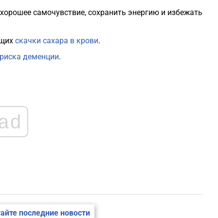
орошее самочувствие, сохранить энергию и избежать
ющих
скачки сахара в крови
.
риска деменции
.
ad
айте последние новости