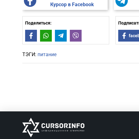
Курсор в Facebook
Поделиться:
Подписать
Facebook
WhatsApp
Telegram
Viber
face
ТЭГИ:
питание