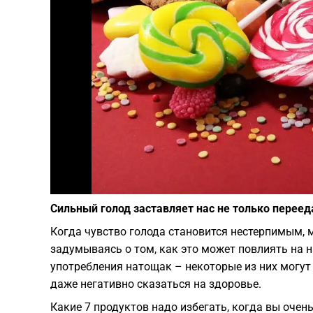
Сильный голод заставляет нас не только переед
Когда чувство голода становится нестерпимым, м
задумываясь о том, как это может повлиять на 
употребления натощак – некоторые из них могу
даже негативно сказаться на здоровье.
Какие 7 продуктов надо избегать, когда вы очен