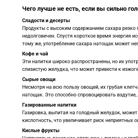
Чего лучше не есть, если вы сильно го
Сладости и десерты
Продукты с высоким содержанием сахара резко 
недолговечен. Спустя короткое время энергия ис
тому же, употребление сахара натощак может не
Кофе и чай
Эти напитки широко распространены, но их упо
слизистую желудка, что может привести к изжог
Сырые овощи
Несмотря на всю пользу овощей, их грубая клетч
натощак. Это способно спровоцировать вздутие
Газированные напитки
Газировка, выпитая на голодный желудок, може
кислотность, что увеличивает риск неприятных 
Кислые фрукты