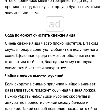
чтобы появились мелкие трещины. Тогда вода
проникнет под пленку, и скорлупа будет сниматься
значительно легче.
ad
Сода поможет очистить свежие яйца
Очень свежие яйца часто плохо чистятся. В таком
случае повара советуют добавить в воду немного
соды. Щелочная среда помогает оболочке легче
отделяться от белка, благодаря чему скорлупа
снимается быстрее и аккуратнее.
Чайная ложка вместо мучений
Если скорлупа сильно прилипла и яйцо начинает
разваливаться, поможет обычная чайная ложка.
Нужно убрать небольшой кусочек скорлупы и
аккуратно провести ложкой между белком и
пленкой. Такой способ позволяет сохранить яйцо