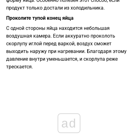
форму яйца. Особенно полезен этот способ, если
продукт только достали из холодильника.
Проколите тупой конец яйца
С одной стороны яйца находится небольшая
воздушная камера. Если аккуратно проколоть
скорлупу иглой перед варкой, воздух сможет
выходить наружу при нагревании. Благодаря этому
давление внутри уменьшается, и скорлупа реже
трескается.
ad