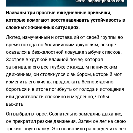
Фото: depositphotos.com
Названы три простые ежедневные привычки,
которые помогают восстанавливать устойчивость в
сложных жизненных ситуациях.
Лютер, измученный и отставший от своей группы во
время похода по боливийским джунглям, вскоре
оказался в безжалостной ловушке зыбучих песков.
Застряв в хрупкой влажной почве, которая
затягивала его все глубже с каждым паническим
движением, он столкнулся с выбором, который мог
изменить его жизнь: продолжать беспорядочно
бороться и в итоге погибнуть от голода и истощения
или действовать спокойно и медленно, чтобы
выжить.
Он выбрал второе. Сознательно замедлив дыхание,
он прекратил резкие движения. Затем он лег на свою
трекинговую палку. Это позволило распределить вес