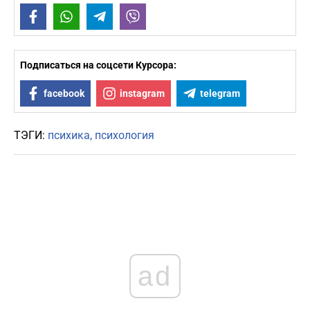
Facebook
WhatsApp
Telegram
Viber
Подписаться на соцсети Курсора:
facebook
instagram
telegram
ТЭГИ:
психика
психология
ad