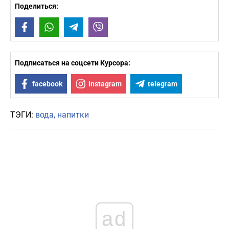
Поделиться:
Facebook
WhatsApp
Telegram
Viber
Подписаться на соцсети Курсора:
facebook
instagram
telegram
ТЭГИ:
вода
напитки
ad