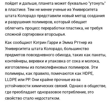
пойдет и дальше, планета может буквально "утонуть"
в пластике. Тем не менее ученые из Университета
штата Колорадо представили новый метод создания
и разрушения полимеров, который обещает
облегчить процесс переработки пластика, не требуя
сложной сортировки вторсырья.
Как сообщают Кэтрин Гарри и Эмма Рттнер из
Университета штата Колорадо, большинство
предметов повседневного обихода, таких как пакеты,
контейнеры, веревки и упаковка от сока и молока,
изготовлены из полиолефиновых полимеров. Эти
полимеры, как правило, помечаются как HDPE,
LLDPE или PP. Они крайне прочные из-за
устойчивости химических связей. Однако в обществе,
где преобладает одноразовое потребление, это
свойство стало недостатком.