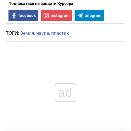
Подписаться на соцсети Курсора:
facebook
instagram
telegram
ТЭГИ:
Земля
наука
пластик
ad