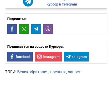
Курсор в Telegram
Поделиться:
Facebook
WhatsApp
Telegram
Viber
Подписаться на соцсети Курсора:
facebook
instagram
telegram
ТЭГИ:
Великобритания
военные
запрет