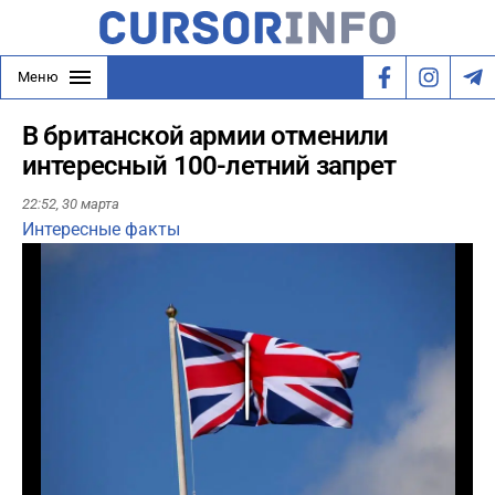
Меню
В британской армии отменили
интересный 100-летний запрет
22:52,
30 марта
Интересные факты
Play