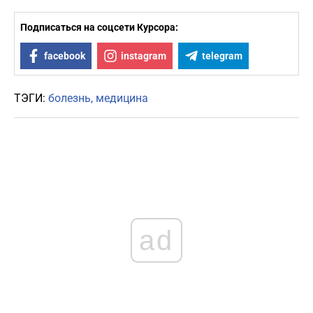
Подписаться на соцсети Курсора:
facebook
instagram
telegram
ТЭГИ:
болезнь
медицина
ad