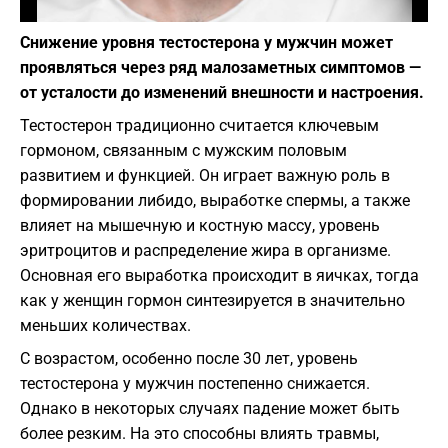
Фото: Depositphotos
Снижение уровня тестостерона у мужчин может
проявляться через ряд малозаметных симптомов —
от усталости до изменений внешности и настроения.
Тестостерон традиционно считается ключевым
гормоном, связанным с мужским половым
развитием и функцией. Он играет важную роль в
формировании либидо, выработке спермы, а также
влияет на мышечную и костную массу, уровень
эритроцитов и распределение жира в организме.
Основная его выработка происходит в яичках, тогда
как у женщин гормон синтезируется в значительно
меньших количествах.
С возрастом, особенно после 30 лет, уровень
тестостерона у мужчин постепенно снижается.
Однако в некоторых случаях падение может быть
более резким. На это способны влиять травмы,