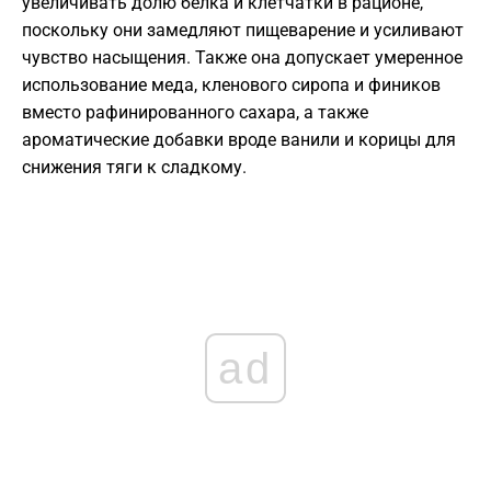
увеличивать долю белка и клетчатки в рационе,
поскольку они замедляют пищеварение и усиливают
чувство насыщения. Также она допускает умеренное
использование меда, кленового сиропа и фиников
вместо рафинированного сахара, а также
ароматические добавки вроде ванили и корицы для
снижения тяги к сладкому.
ad