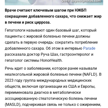
Фото: depositphotos.com
Врачи считают ключевым шагом при НЖБП
сокращение добавленного сахара, что снижает жир
в печени и риск цирроза.
Гепатологи называют один базовый шаг, который
пациенты с жировой болезнью печени должны
сделать в первую очередь: сократить потребление
добавленного сахара. Об этом в интервью
Parade
рассказала доктор Руча Шах, гастроэнтеролог и
гепатолог системы HonorHealth.
Речь идет о заболевании, которое ранее называли
неалкогольной жировой болезнью печени (NAFLD). В
2023 году группа международных медицинских
обществ, включая организации из США и Европы,
переименовала диагноз в метаболически
ассоциированную стеатотическую болезнь печени
(MASLD), подчеркивая связь не только с ожирением,