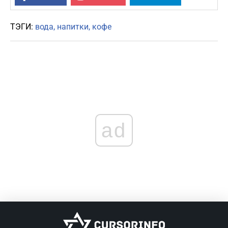
ТЭГИ:
вода
напитки
кофе
ad