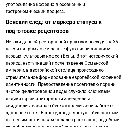
употребление кофеина в осознанный
гастрономический процесс.
Венский след: от маркера статуса к
подготовке рецепторов
Истоки данной ресторанной практики восходят к XVII
веку и напрямую связаны с функционированием
первых культовых кофеен Вены. В тот исторический
период, наступивший после падения Османской
империи, в австрийской столице происходило
стремительное формирование европейской кофейной
идентичности. Предоставление посетителю порции
чистой фильтрованной воды служило ключевым
индикатором элитарности заведения и
свидетельствовало о бескомпромиссной заботе о
здоровье гостя. В эпоху, когда доступ к безопасным
питьевым источникам являлся роскошью, подобный
жест формировал высокий уровень лояльности