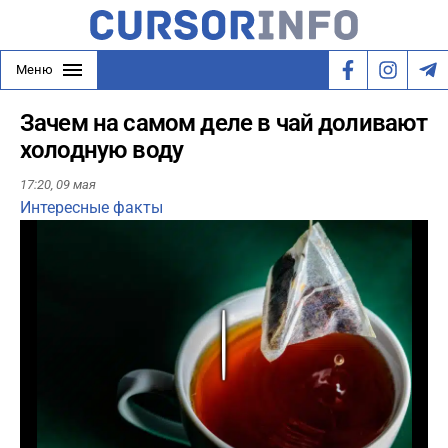
Меню
Зачем на самом деле в чай доливают
холодную воду
17:20,
09 мая
Интересные факты
Play