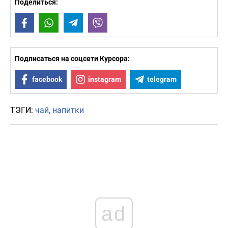
Поделиться:
Facebook
WhatsApp
Telegram
Viber
Подписаться на соцсети Курсора:
facebook
instagram
telegram
ТЭГИ:
чай
напитки
ad