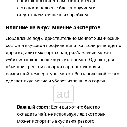
напиток остывает сам собой, всегда
ассоциировалось с благополучием и
отсутствием жизненных проблем.
​Влияние на вкус: мнение экспертов
​Добавление воды действительно меняет химический
состав и вкусовой профиль напитка. Если речь идет о
дорогих, элитных сортах чая, разбавление может
«убить» тонкое послевкусие и аромат. Однако для
обычной крепкой заварки пара ложек воды
комнатной температуры может быть полезной — это
сделает вкус мягче и уберет излишнюю горечь.
ad
Важный совет:
Если вы хотите быстро
охладить чай, не используя лед (который
может испортить вкус из-за резкого