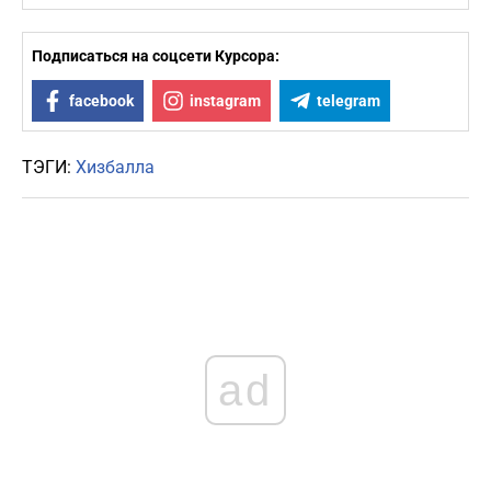
Подписаться на соцсети Курсора:
facebook
instagram
telegram
ТЭГИ:
Хизбалла
ad