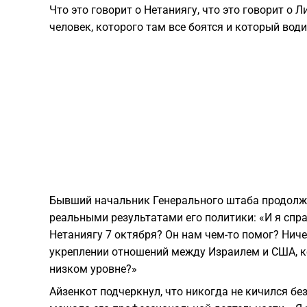
Что это говорит о Нетаниягу, что это говорит о 
человек, которого там все боятся и который води
Бывший начальник Генерального штаба продолжи
реальными результатами его политики: «И я спр
Нетаниягу 7 октября? Он нам чем-то помог? Ниче
укреплении отношений между Израилем и США, к
низком уровне?»
Айзенкот подчеркнул, что никогда не кичился б