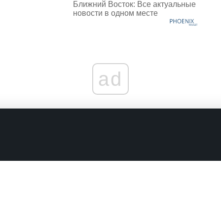
Ближний Восток: Все актуальные
новости в одном месте
ad
граничениях
Комментарии в наших соцсетях