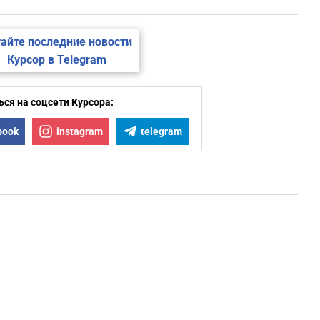
айте последние новости
Курсор в Telegram
ся на соцсети Курсора:
book
instagram
telegram