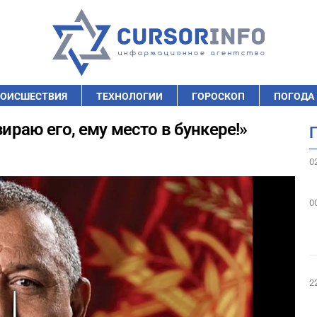
ОИСШЕСТВИЯ
ТЕХНОЛОГИИ
ГОРОСКОП
ПОГОДА
зираю его, ему место в бункере!»
0
0
2