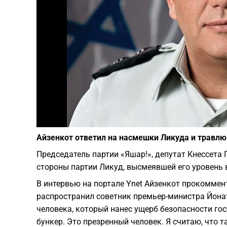
Айзенкот ответил на насмешки Ликуда и травлю 
Председатель партии «Яшар!», депутат Кнессета 
стороны партии Ликуд, высмеявшей его уровень
В интервью на портале Ynet Айзенкот прокоммент
распространил советник премьер-министра Йоната
человека, который нанес ущерб безопасности гос
бункер. Это презренный человек. Я считаю, что 