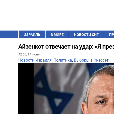
ИЗРАИЛЬ
В МИРЕ
НОВОСТИ СНГ
ПР
Айзенкот отвечает на удар: «Я пре
12:50,
11 июня
Новости Израиля
,
Политика
,
Выборы в Кнессет