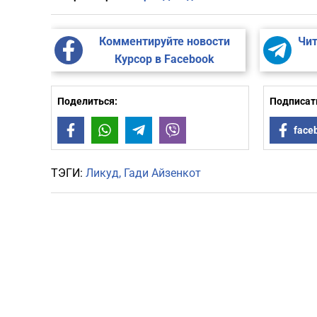
Комментируйте новости
Чит
Курсор в Facebook
Поделиться:
Подписать
Facebook
WhatsApp
Telegram
Viber
face
ТЭГИ:
Ликуд
Гади Айзенкот