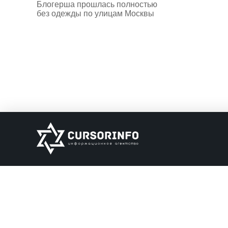
Блогерша прошлась полностью
без одежды по улицам Москвы
ИНФОРМАЦИЯ
О нас
Обратная связь
Информация об о
НАШИ ПАРТНЕРЫ