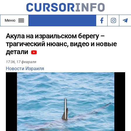
Меню
Акула на израильском берегу –
трагический нюанс, видео и новые
детали
17:36,
17 февраля
Новости Израиля
Play