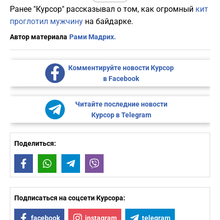
Ранее "Курсор" рассказывал о том, как огромный
кит
проглотил мужчину
на байдарке.
Автор материала
Рами Мадрих.
Комментируйте новости Курсор
в Facebook
Читайте последние новости
Курсор в Telegram
Поделиться:
Facebook
WhatsApp
Telegram
Viber
Подписаться на соцсети Курсора:
facebook
instagram
telegram