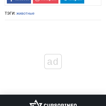
ТЭГИ:
животные
ad