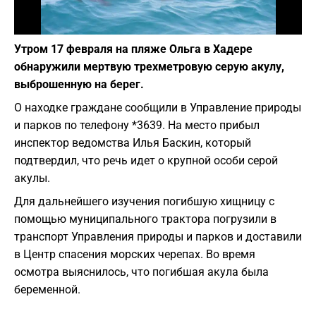
Фото: Pixabay
Утром 17 февраля на пляже Ольга в Хадере
обнаружили мертвую трехметровую серую акулу,
выброшенную на берег.
О находке граждане сообщили в Управление природы
и парков по телефону *3639. На место прибыл
инспектор ведомства Илья Баскин, который
подтвердил, что речь идет о крупной особи серой
акулы.
Для дальнейшего изучения погибшую хищницу с
помощью муниципального трактора погрузили в
транспорт Управления природы и парков и доставили
в Центр спасения морских черепах. Во время
осмотра выяснилось, что погибшая акула была
беременной.