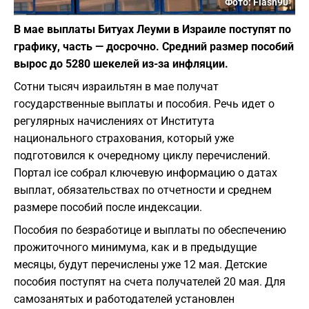
Фото: Flash90
В мае выплаты Битуах Леуми в Израиле поступят по
графику, часть — досрочно. Средний размер пособий
вырос до 5280 шекелей из-за инфляции.
Сотни тысяч израильтян в мае получат
государственные выплаты и пособия. Речь идет о
регулярных начислениях от Института
национального страхования, который уже
подготовился к очередному циклу перечислений.
Портал ice собрал ключевую информацию о датах
выплат, обязательствах по отчетности и среднем
размере пособий после индексации.
Пособия по безработице и выплаты по обеспечению
прожиточного минимума, как и в предыдущие
месяцы, будут перечислены уже 12 мая. Детские
пособия поступят на счета получателей 20 мая. Для
самозанятых и работодателей установлен