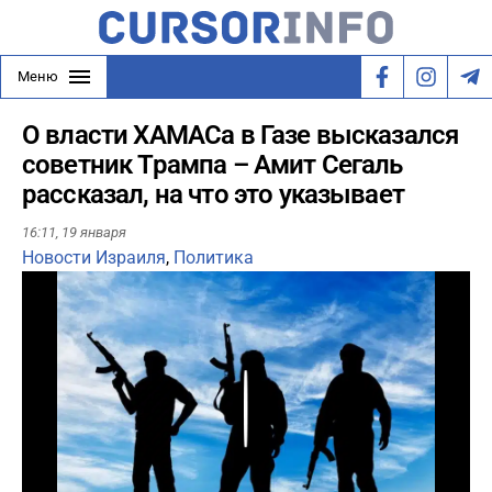
Меню
О власти ХАМАСа в Газе высказался
советник Трампа – Амит Сегаль
рассказал, на что это указывает
16:11,
19 января
Новости Израиля
,
Политика
Play