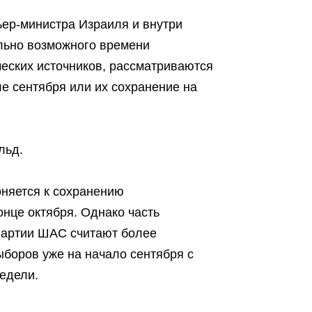
ьер-министра Израиля и внутри
льно возможного времени
еских источников, рассматриваются
е сентября или их сохранение на
льд.
оняется к сохранению
нце октября. Однако часть
 партии ШАС считают более
боров уже на начало сентября с
едели.