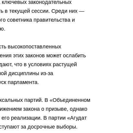
а ключевых законодательных
ь в текущей сессии. Среди них —
го советника правительства и
ю.
асть высокопоставленных
ения этих законов может ослабить
дают, что в условиях растущей
ной дисциплины из-за
ск парламента.
ксальных партий. В «Объединенном
ижением закона о призыве, однако
т его реализации. В партии «Агудат
ступают за досрочные выборы.