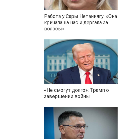
Работа у Сары Нетаниягу: «Она
кричала на нас и дергала за
волосы»
«Не смогут долго»: Трамп о
завершении войны