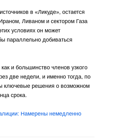
сточников в «Ликуде», остается
Ираном, Ливаном и сектором Газа
этих условиях он может
обы параллельно добиваться
 как и большинство членов узкого
рез две недели, и именно тогда, по
яты ключевые решения о возможном
нца срока.
оалиции: Намерены немедленно