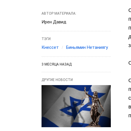
АВТОР МАТЕРИАЛА:
Ирен Давид
ТЭГИ:
з
Кнессет
Биньямин Нетаниягу
3 МЕСЯЦА НАЗАД
С
ДРУГИЕ НОВОСТИ