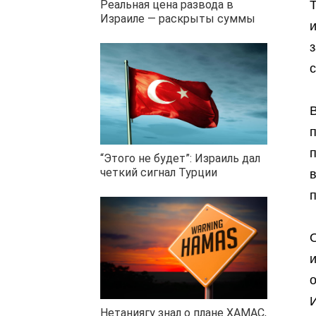
Реальная цена развода в
Израиле — раскрыты суммы
п
п
“Этого не будет”: Израиль дал
четкий сигнал Турции
о
Нетаниягу знал о плане ХАМАС,