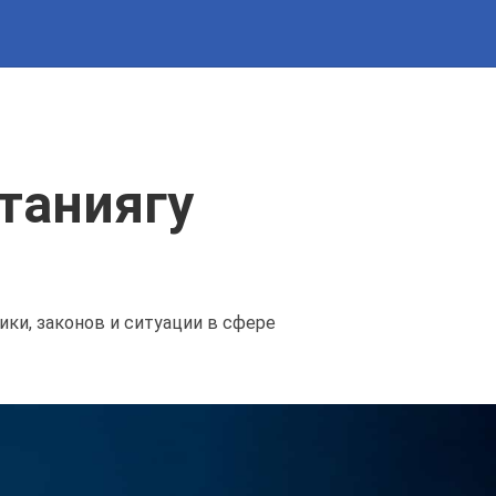
таниягу
ики, законов и ситуации в сфере