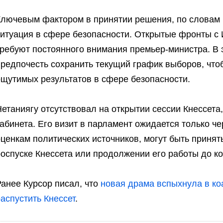
Ключевым фактором в принятии решения, по словам и
ситуация в сфере безопасности. Открытые фронты с 
требуют постоянного внимания премьер-министра. В 
предпочесть сохранить текущий график выборов, чт
ощутимых результатов в сфере безопасности.
етаниягу отсутствовал на открытии сессии Кнессета,
абинета. Его визит в парламент ожидается только че
оценкам политических источников, могут быть прин
оспуске Кнессета или продолжении его работы до ко
анее Курсор писал, что
новая драма вспыхнула в к
аспустить Кнессет
.