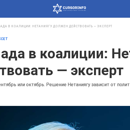
АДА В КОАЛИЦИИ: НЕТАНИЯГУ ДОЛЖЕН ДЕЙСТВОВАТЬ — ЭКСПЕРТ
ССЕТ
ада в коалиции: Не
твовать — эксперт
ентябрь или октябрь. Решение Нетаниягу зависит от полит