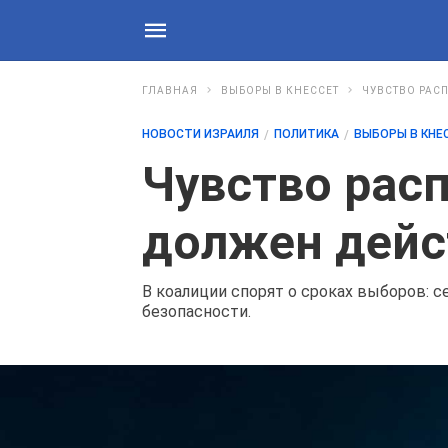
ГЛАВНАЯ
ВЫБОРЫ В КНЕССЕТ
ЧУВСТВО РАСП
НОВОСТИ ИЗРАИЛЯ
ПОЛИТИКА
ВЫБОРЫ В КНЕ
Чувство расп
должен дейс
В коалиции спорят о сроках выборов: с
безопасности.